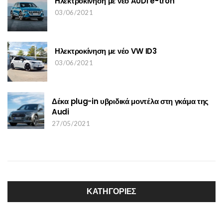
Ηλεκτροκίνηση με νέο AUDI e-tron
03/06/2021
Ηλεκτροκίνηση με νέο VW ID3
03/06/2021
Δέκα plug-in υβριδικά μοντέλα στη γκάμα της
Audi
27/05/2021
ΚΑΤΗΓΟΡΙΕΣ