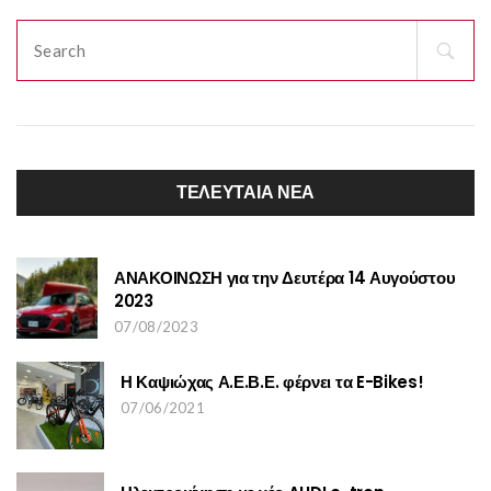
Search
for:
ΤΕΛΕΥΤΑΙΑ ΝΕΑ
ΑΝΑΚΟΙΝΩΣΗ για την Δευτέρα 14 Αυγούστου
2023
07/08/2023
Η Καψιώχας Α.Ε.Β.Ε. φέρνει τα E-Bikes!
07/06/2021